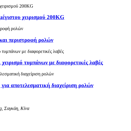
μέγιστου χειρισμού 200KG
και περιστροφή ρολών
, χειρισμό τυμπάνων με διαφορετικές λαβές
η για αποτελεσματική διαχείριση ρολών
g, Σαγκάη, Κίνα