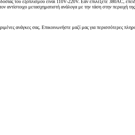
δοσίας του εξοπλισμού είναι 110V-220V. Εάν επιλέξετε 380AC, επειδ
τον αντίστοιχο μετασχηματιστή ανάλογα με την τάση στην περιοχή τη
ιμένες ανάγκες σας. Επικοινωνήστε μαζί μας για περισσότερες πληρ