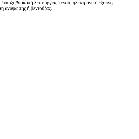
 έναρξη/διακοπή λειτουργίας κενού, ηλεκτρονική έξυπνη
ση ανύψωσης ή βεντούζας.
.