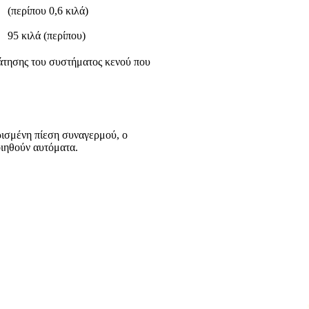
(περίπου 0,6 κιλά)
95 κιλά (περίπου)
άτησης του συστήματος κενού που
ρισμένη πίεση συναγερμού, ο
οιηθούν αυτόματα.