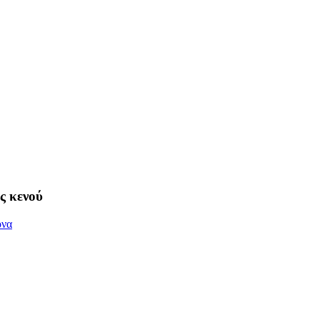
ς κενού