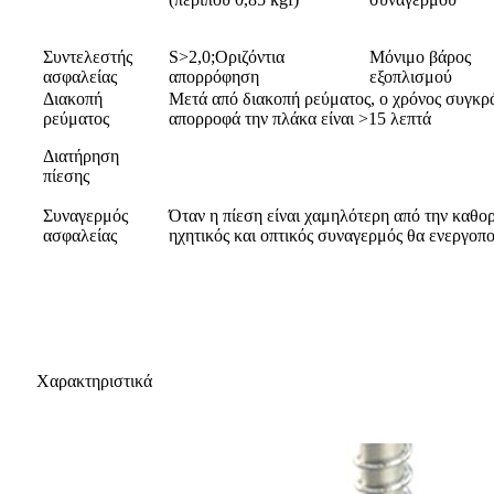
Συντελεστής
S>2,0;Οριζόντια
Μόνιμο βάρος
ασφαλείας
απορρόφηση
εξοπλισμού
Διακοπή
Μετά από διακοπή ρεύματος, ο χρόνος συγκρ
ρεύματος
απορροφά την πλάκα είναι >15 λεπτά
Διατήρηση
πίεσης
Συναγερμός
Όταν η πίεση είναι χαμηλότερη από την καθο
ασφαλείας
ηχητικός και οπτικός συναγερμός θα ενεργοπ
Χαρακτηριστικά