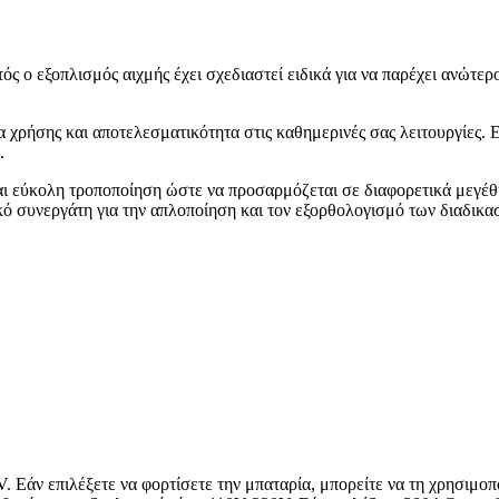
ς ο εξοπλισμός αιχμής έχει σχεδιαστεί ειδικά για να παρέχει ανώτερ
 χρήσης και αποτελεσματικότητα στις καθημερινές σας λειτουργίες. Ε
.
αι εύκολη τροποποίηση ώστε να προσαρμόζεται σε διαφορετικά μεγέθ
κό συνεργάτη για την απλοποίηση και τον εξορθολογισμό των διαδικασ
 Εάν επιλέξετε να φορτίσετε την μπαταρία, μπορείτε να τη χρησιμοπο