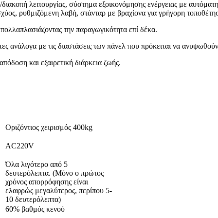
η/διακοπή λειτουργίας, σύστημα εξοικονόμησης ενέργειας με αυτόματη
σχύος, ρυθμιζόμενη λαβή, στάνταρ με βραχίονα για γρήγορη τοποθέτη
 πολλαπλασιάζοντας την παραγωγικότητα επί δέκα.
τες ανάλογα με τις διαστάσεις των πάνελ που πρόκειται να ανυψωθούν
πόδοση και εξαιρετική διάρκεια ζωής.
Οριζόντιος χειρισμός 400kg
AC220V
Όλα λιγότερο από 5
δευτερόλεπτα. (Μόνο ο πρώτος
χρόνος απορρόφησης είναι
ελαφρώς μεγαλύτερος, περίπου 5-
10 δευτερόλεπτα)
60% βαθμός κενού