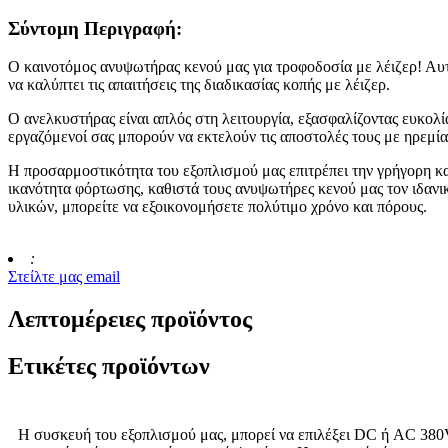
Σύντομη Περιγραφή:
Ο καινοτόμος ανυψωτήρας κενού μας για τροφοδοσία με λέιζερ! Αυτό
να καλύπτει τις απαιτήσεις της διαδικασίας κοπής με λέιζερ.
Ο ανελκυστήρας είναι απλός στη λειτουργία, εξασφαλίζοντας ευκολία
εργαζόμενοί σας μπορούν να εκτελούν τις αποστολές τους με ηρεμία
Η προσαρμοστικότητα του εξοπλισμού μας επιτρέπει την γρήγορη κ
ικανότητα φόρτωσης, καθιστά τους ανυψωτήρες κενού μας τον ιδανι
υλικών, μπορείτε να εξοικονομήσετε πολύτιμο χρόνο και πόρους.
:
Στείλτε μας email
Λεπτομέρειες προϊόντος
Ετικέτες προϊόντων
Η συσκευή του εξοπλισμού μας, μπορεί να επιλέξει DC ή AC 380V.