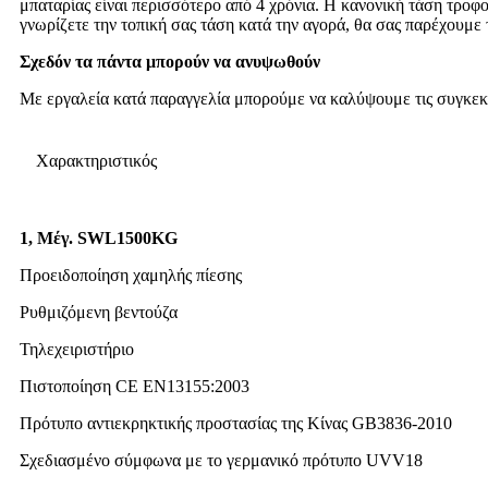
μπαταρίας είναι περισσότερο από 4 χρόνια. Η κανονική τάση τροφο
γνωρίζετε την τοπική σας τάση κατά την αγορά, θα σας παρέχουμε 
Σχεδόν τα πάντα μπορούν να ανυψωθούν
Με εργαλεία κατά παραγγελία μπορούμε να καλύψουμε τις συγκεκρ
Χαρακτηριστικός
1,
Μέγ. SWL
1500
KG
Προειδοποίηση χαμηλής πίεσης
Ρυθμιζόμενη βεντούζα
Τηλεχειριστήριο
Πιστοποίηση CE EN13155:2003
Πρότυπο αντιεκρηκτικής προστασίας της Κίνας GB3836-2010
Σχεδιασμένο σύμφωνα με το γερμανικό πρότυπο UVV18