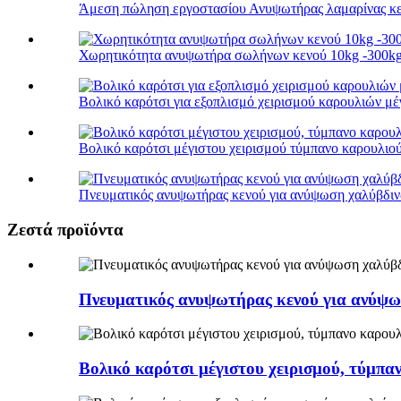
Άμεση πώληση εργοστασίου Ανυψωτήρας λαμαρίνας κεν
Χωρητικότητα ανυψωτήρα σωλήνων κενού 10kg -300kg γι
Βολικό καρότσι για εξοπλισμό χειρισμού καρουλιών μέγ
Βολικό καρότσι μέγιστου χειρισμού τύμπανο καρουλιού
Πνευματικός ανυψωτήρας κενού για ανύψωση χαλύβδιν
Ζεστά προϊόντα
Πνευματικός ανυψωτήρας κενού για ανύψω
Βολικό καρότσι μέγιστου χειρισμού, τύμπα