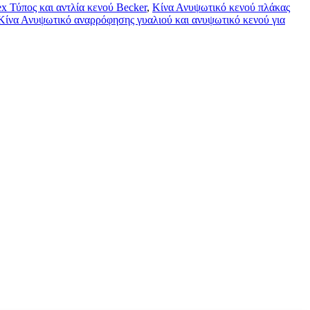
x Τύπος και αντλία κενού Becker
,
Κίνα Ανυψωτικό κενού πλάκας
Κίνα Ανυψωτικό αναρρόφησης γυαλιού και ανυψωτικό κενού για