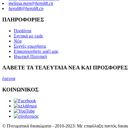
melissa.men@herolift.cn
herolift@herolift.cn
ΠΛΗΡΟΦΟΡΙΕΣ
Προϊόντα
Σχετικά με εμάς
Νέα
Συχνές ερωτήσεις
Επικοινωνήστε μαζί μας
Ιδιωτική Πολιτική
ΛΑΒΕΤΕ ΤΑ ΤΕΛΕΥΤΑΙΑ ΝΕΑ ΚΑΙ ΠΡΟΣΦΟΡΕΣ
έρευνα
ΚΟΙΝΩΝΙΚΟΣ
© Πνευματικά δικαιώματα - 2010-2023: Με επιφύλαξη παντός δικαι