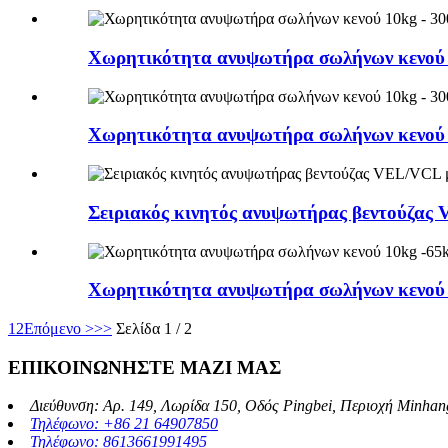
Χωρητικότητα ανυψωτήρα σωλήνων κενού 10
Χωρητικότητα ανυψωτήρα σωλήνων κενού 1
Σειριακός κινητός ανυψωτήρας βεντούζας
Χωρητικότητα ανυψωτήρα σωλήνων κενού 1
1
2
Επόμενο >
>>
Σελίδα 1 / 2
ΕΠΙΚΟΙΝΩΝΗΣΤΕ ΜΑΖΙ ΜΑΣ
Διεύθυνση: Αρ. 149, Λωρίδα 150, Οδός Pingbei, Περιοχή Minhan
Τηλέφωνο: +86 21 64907850
Τηλέφωνο: 8613661991495