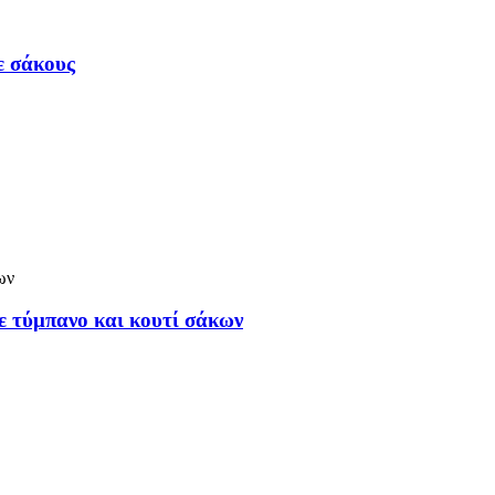
ε σάκους
 τύμπανο και κουτί σάκων