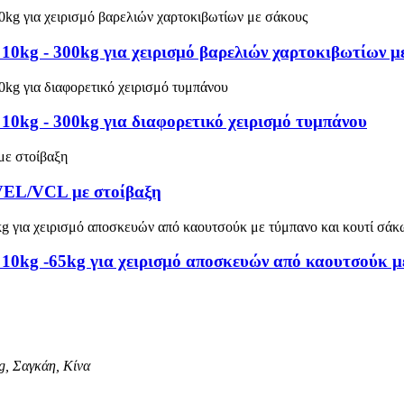
kg - 300kg για χειρισμό βαρελιών χαρτοκιβωτίων μ
0kg - 300kg για διαφορετικό χειρισμό τυμπάνου
 VEL/VCL με στοίβαξη
0kg -65kg για χειρισμό αποσκευών από καουτσούκ με
g, Σαγκάη, Κίνα