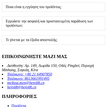
Ποια είναι η εγγύηση του προϊόντος;
Εγγυάστε την ασφαλή και προστατευμένη παράδοση των
προϊόντων;
Τι γίνεται με τα έξοδα αποστολής;
ΕΠΙΚΟΙΝΩΝΗΣΤΕ ΜΑΖΙ ΜΑΣ
Διεύθυνση: Αρ. 149, Λωρίδα 150, Οδός Pingbei, Περιοχή
Minhang, Σαγκάη, Κίνα
Τηλέφωνο: +86 21 64907850
Τηλέφωνο: 8613661991495
melissa.men@herolift.cn
herolift@herolift.cn
ΠΛΗΡΟΦΟΡΙΕΣ
Προϊόντα