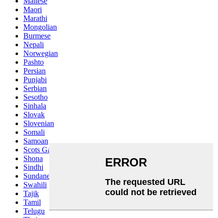
Maltese
Maori
Marathi
Mongolian
Burmese
Nepali
Norwegian
Pashto
Persian
Punjabi
Serbian
Sesotho
Sinhala
Slovak
Slovenian
Somali
Samoan
Scots Gaelic
Shona
Sindhi
Sundanese
Swahili
Tajik
Tamil
Telugu