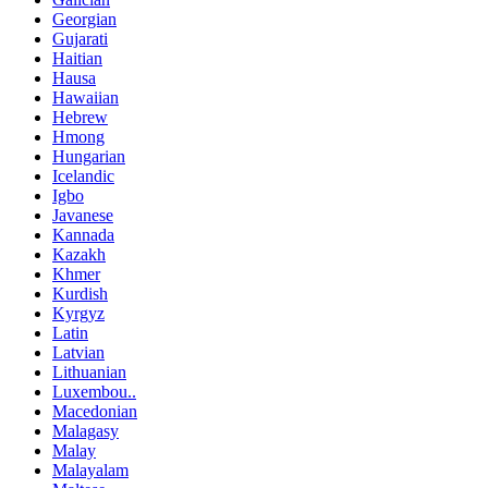
Georgian
Gujarati
Haitian
Hausa
Hawaiian
Hebrew
Hmong
Hungarian
Icelandic
Igbo
Javanese
Kannada
Kazakh
Khmer
Kurdish
Kyrgyz
Latin
Latvian
Lithuanian
Luxembou..
Macedonian
Malagasy
Malay
Malayalam