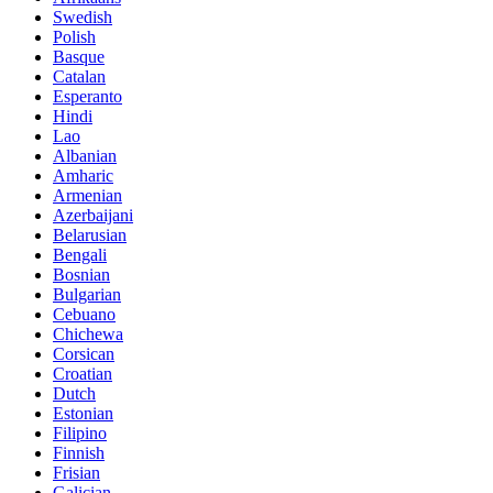
Swedish
Polish
Basque
Catalan
Esperanto
Hindi
Lao
Albanian
Amharic
Armenian
Azerbaijani
Belarusian
Bengali
Bosnian
Bulgarian
Cebuano
Chichewa
Corsican
Croatian
Dutch
Estonian
Filipino
Finnish
Frisian
Galician