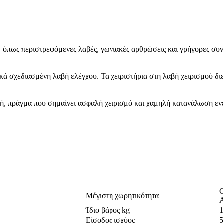
όπως περιστρεφόμενες λαβές, γωνιακές αρθρώσεις και γρήγορες συν
κά σχεδιασμένη λαβή ελέγχου. Τα χειριστήρια στη λαβή χειρισμού δ
οή, πράγμα που σημαίνει ασφαλή χειρισμό και χαμηλή κατανάλωση ενέ
Ο
Μέγιστη χωρητικότητα
Α
Ίδιο βάρος kg
1
Είσοδος ισχύος