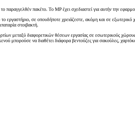
ι το παραγγελθέν πακέτο. Το MP έχει σχεδιαστεί για αυτήν την εφαρμο
 το εργαστήριο, σε οπουδήποτε χρειάζεστε, ακόμη και σε εξωτερικό
μπαταρία στοιβακτή.
ορτίων μεταξύ διαφορετικών θέσεων εργασίας σε εσωτερικούς χώρους,
νού μπορούσε να διαθέτει διάφορα βεντούζες για σακούλες, χαρτόκο