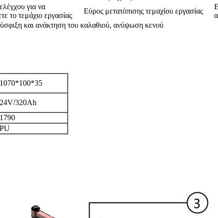
 ελέγχου για να
Ε
Εύρος μετατόπισης τεμαχίου εργασίας
τε το τεμάχιο εργασίας
α
σφιξη και ανάκτηση του καλαθιού, ανύψωση κενού
1070*100*35
24V/320Ah
1790
PU