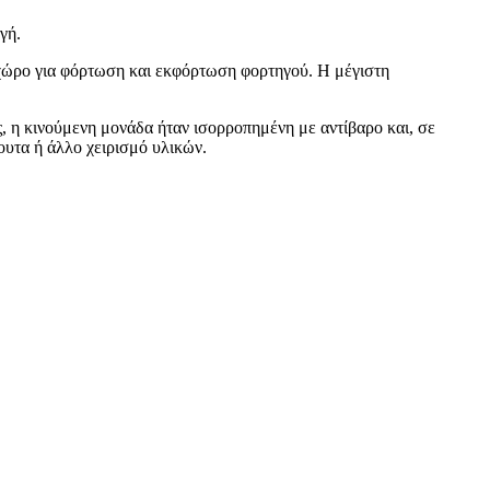
γή.
 χώρο για φόρτωση και εκφόρτωση φορτηγού. Η μέγιστη
 η κινούμενη μονάδα ήταν ισορροπημένη με αντίβαρο και, σε
υτα ή άλλο χειρισμό υλικών.