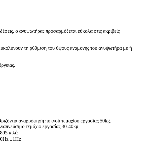
δέσεις, ο ανυψωτήρας προσαρμόζεται εύκολα στις ακριβείς
ιευκολύνουν τη ρύθμιση του ύψους αναμονής του ανυψωτήρα με ή
ργειας.
ριζόντια αναρρόφηση πυκνού τεμαχίου εργασίας 50kg.
ναπνεύσιμο τεμάχιο εργασίας 30-40kg
895 κιλά
50Hz ±1Hz