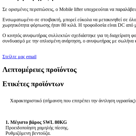
Σε ορισμένες περιπτώσεις, ο Mobile lifter υποχρεούται να παραλάβε
Ενσωματωμένο σε στοιβακτή, μπορεί εύκολα να μετακινηθεί σε όλο
χωρητικότητα φόρτωσης ήταν 80 κιλά. Η τροφοδοσία είναι DC από 
Ο κινητός ανυψωτήρας συλλεκτών σχεδιάστηκε για τη διαχείριση φ
συνδυασμό με την οπλισμένη ανάρτηση, ο ανυψωτήρας με σωλήνα κε
Στείλτε μας email
Λεπτομέρειες προϊόντος
Ετικέτες προϊόντων
Χαρακτηριστικό (σήμανση που επιτρέπει την άντληση υγρασίας)
1. Μέγιστο βάρος SWL 80KG
Προειδοποίηση χαμηλής πίεσης.
Ρυθμιζόμενη βεντούζα.