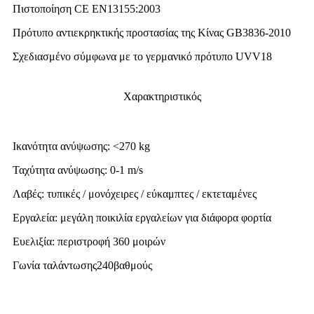
Πιστοποίηση CE EN13155:2003
Πρότυπο αντιεκρηκτικής προστασίας της Κίνας GB3836-2010
Σχεδιασμένο σύμφωνα με το γερμανικό πρότυπο UVV18
Χαρακτηριστικός
Ικανότητα ανύψωσης: <270 kg
Ταχύτητα ανύψωσης: 0-1 m/s
Λαβές: τυπικές / μονόχειρες / εύκαμπτες / εκτεταμένες
Εργαλεία: μεγάλη ποικιλία εργαλείων για διάφορα φορτία
Ευελιξία: περιστροφή 360 μοιρών
Γωνία ταλάντωσης
240
βαθμούς