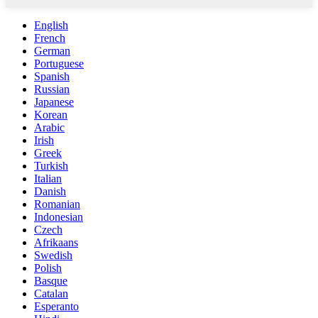
English
French
German
Portuguese
Spanish
Russian
Japanese
Korean
Arabic
Irish
Greek
Turkish
Italian
Danish
Romanian
Indonesian
Czech
Afrikaans
Swedish
Polish
Basque
Catalan
Esperanto