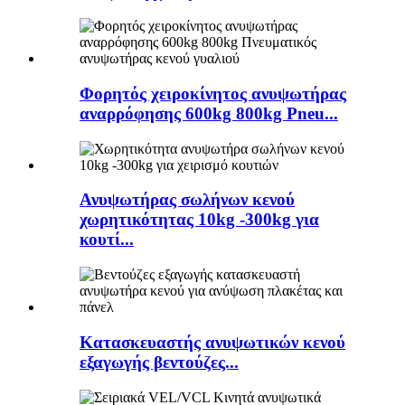
Φορητός χειροκίνητος ανυψωτήρας
αναρρόφησης 600kg 800kg Pneu...
Ανυψωτήρας σωλήνων κενού
χωρητικότητας 10kg -300kg για
κουτί...
Κατασκευαστής ανυψωτικών κενού
εξαγωγής βεντούζες...