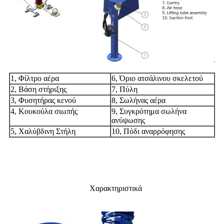
1, Φίλτρο αέρα
6, Όριο ατσάλινου σκελετού
2, Βάση στήριξης
7, Πύλη
3, Φυσητήρας κενού
8, Σωλήνας αέρα
4, Κουκούλα σιωπής
9, Συγκρότημα σωλήνα
ανύψωσης
5, Χαλύβδινη Στήλη
10, Πόδι αναρρόφησης
Χαρακτηριστικά