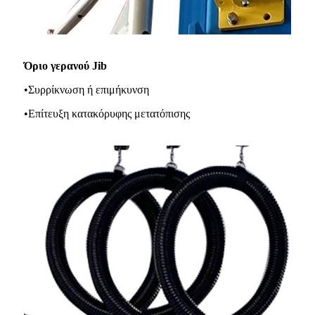
Όριο γερανού Jib
•Συρρίκνωση ή επιμήκυνση
•Επίτευξη κατακόρυφης μετατόπισης