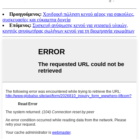
Προηγούμενος:
Χονδρική πώληση κενού αέρος για σακούλες,
συσκευασίες και εύκαμπτα δοχεία
Επόμενος:
Συσκευή ανύψωσης κενού για χειρισμό υλικών,
κινητός ανυψωτήρας σωλήνων κενού για τη βιομηχανία χρωμάτων