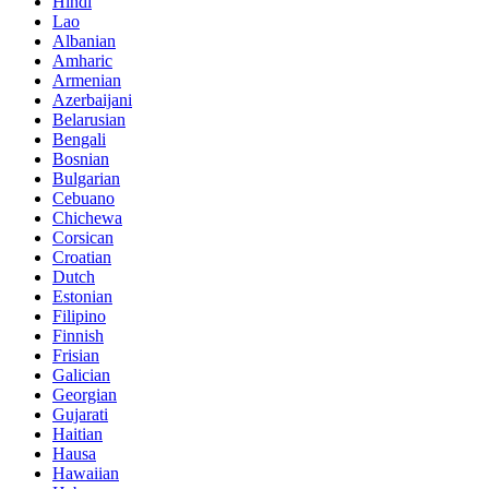
Hindi
Lao
Albanian
Amharic
Armenian
Azerbaijani
Belarusian
Bengali
Bosnian
Bulgarian
Cebuano
Chichewa
Corsican
Croatian
Dutch
Estonian
Filipino
Finnish
Frisian
Galician
Georgian
Gujarati
Haitian
Hausa
Hawaiian