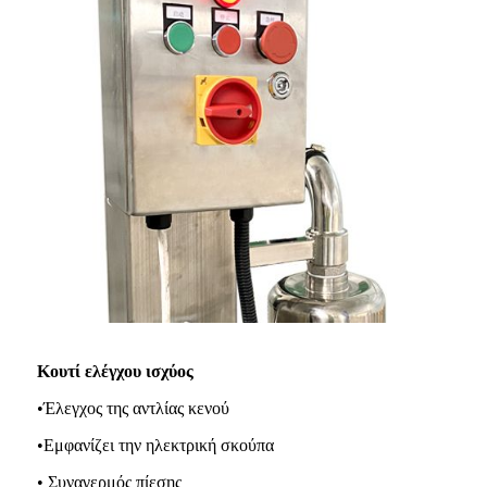
Κουτί ελέγχου ισχύος
•Έλεγχος της αντλίας κενού
•Εμφανίζει την ηλεκτρική σκούπα
• Συναγερμός πίεσης