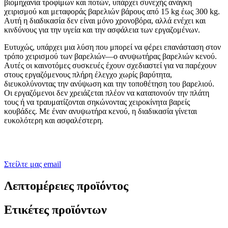
βιομηχανία τροφίμων και ποτών, υπάρχει συνεχής ανάγκη
χειρισμού και μεταφοράς βαρελιών βάρους από 15 kg έως 300 kg.
Αυτή η διαδικασία δεν είναι μόνο χρονοβόρα, αλλά ενέχει και
κινδύνους για την υγεία και την ασφάλεια των εργαζομένων.
Ευτυχώς, υπάρχει μια λύση που μπορεί να φέρει επανάσταση στον
τρόπο χειρισμού των βαρελιών—ο ανυψωτήρας βαρελιών κενού.
Αυτές οι καινοτόμες συσκευές έχουν σχεδιαστεί για να παρέχουν
στους εργαζόμενους πλήρη έλεγχο χωρίς βαρύτητα,
διευκολύνοντας την ανύψωση και την τοποθέτηση του βαρελιού.
Οι εργαζόμενοι δεν χρειάζεται πλέον να καταπονούν την πλάτη
τους ή να τραυματίζονται σηκώνοντας χειροκίνητα βαρείς
κουβάδες. Με έναν ανυψωτήρα κενού, η διαδικασία γίνεται
ευκολότερη και ασφαλέστερη.
Στείλτε μας email
Λεπτομέρειες προϊόντος
Ετικέτες προϊόντων