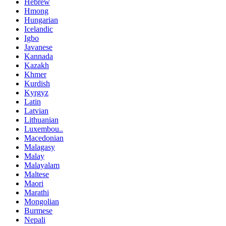
Hebrew
Hmong
Hungarian
Icelandic
Igbo
Javanese
Kannada
Kazakh
Khmer
Kurdish
Kyrgyz
Latin
Latvian
Lithuanian
Luxembou..
Macedonian
Malagasy
Malay
Malayalam
Maltese
Maori
Marathi
Mongolian
Burmese
Nepali