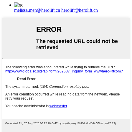
melissa.men@herolift.cn
herolift@herolift.cn