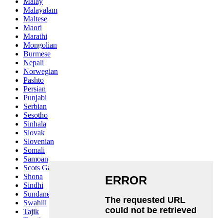
Malay
Malayalam
Maltese
Maori
Marathi
Mongolian
Burmese
Nepali
Norwegian
Pashto
Persian
Punjabi
Serbian
Sesotho
Sinhala
Slovak
Slovenian
Somali
Samoan
Scots Gaelic
Shona
Sindhi
Sundanese
Swahili
Tajik