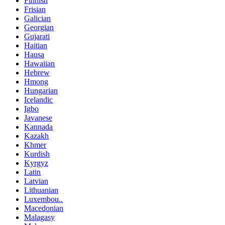
Finnish
Frisian
Galician
Georgian
Gujarati
Haitian
Hausa
Hawaiian
Hebrew
Hmong
Hungarian
Icelandic
Igbo
Javanese
Kannada
Kazakh
Khmer
Kurdish
Kyrgyz
Latin
Latvian
Lithuanian
Luxembou..
Macedonian
Malagasy