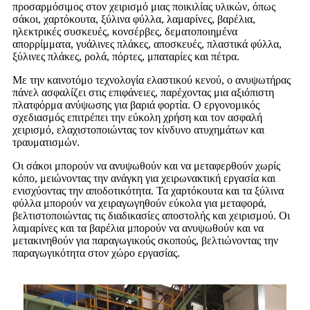
προσαρμόσιμος στον χειρισμό μιας ποικιλίας υλικών, όπως
σάκοι, χαρτόκουτα, ξύλινα φύλλα, λαμαρίνες, βαρέλια,
ηλεκτρικές συσκευές, κονσέρβες, δεματοποιημένα
απορρίμματα, γυάλινες πλάκες, αποσκευές, πλαστικά φύλλα,
ξύλινες πλάκες, ρολά, πόρτες, μπαταρίες και πέτρα.
Με την καινοτόμο τεχνολογία ελαστικού κενού, ο ανυψωτήρας
πάνελ ασφαλίζει στις επιφάνειες, παρέχοντας μια αξιόπιστη
πλατφόρμα ανύψωσης για βαριά φορτία. Ο εργονομικός
σχεδιασμός επιτρέπει την εύκολη χρήση και τον ασφαλή
χειρισμό, ελαχιστοποιώντας τον κίνδυνο ατυχημάτων και
τραυματισμών.
Οι σάκοι μπορούν να ανυψωθούν και να μεταφερθούν χωρίς
κόπο, μειώνοντας την ανάγκη για χειρωνακτική εργασία και
ενισχύοντας την αποδοτικότητα. Τα χαρτόκουτα και τα ξύλινα
φύλλα μπορούν να χειραγωγηθούν εύκολα για μεταφορά,
βελτιστοποιώντας τις διαδικασίες αποστολής και χειρισμού. Οι
λαμαρίνες και τα βαρέλια μπορούν να ανυψωθούν και να
μετακινηθούν για παραγωγικούς σκοπούς, βελτιώνοντας την
παραγωγικότητα στον χώρο εργασίας.