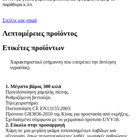
παράθυρα κ.λπ.
Στείλτε μας email
Λεπτομέρειες προϊόντος
Ετικέτες προϊόντων
Χαρακτηριστικό (σήμανση που επιτρέπει την άντληση
υγρασίας)
1. Μέγιστο βάρος 300 κιλά
Προειδοποίηση χαμηλής πίεσης.
Ρυθμιζόμενη βεντούζα.
Τηλεχειριστήριο.
Πιστοποίηση CE EN13155:2003.
Πρότυπο GB3836-2010 της Κίνας για προστασία από εκρήξεις.
Σχεδιασμένο σύμφωνα με το γερμανικό πρότυπο UVV18.
2. Εύκολο στην προσαρμογή
Χάρη σε μια μεγάλη γκάμα τυποποιημένων λαβίδων και
αξεσουάρ, όπως περιστρεφόμενες λαβές, γωνιακές αρθρώσεις