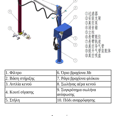
1. Φίλτρο
6. Όριο βραχίονα Jib
2. Βάση στήριξης
7. Ράγα βραχίονα φλόκου
3. Αντλία κενού
8. Σωλήνας αέρα κενού
9. Συγκρότημα σωλήνα
4. Κουτί σίγασης
ανύψωσης
5. Στήλη
10. Πόδι αναρρόφησης