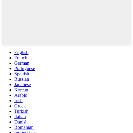
English
French
German
Portuguese
Spanish
Russian
Japanese
Korean
Arabic
Irish
Greek
Turkish
Italian
Danish
Romanian
Indonesian