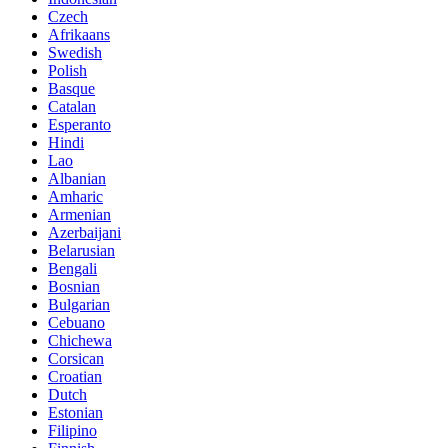
Czech
Afrikaans
Swedish
Polish
Basque
Catalan
Esperanto
Hindi
Lao
Albanian
Amharic
Armenian
Azerbaijani
Belarusian
Bengali
Bosnian
Bulgarian
Cebuano
Chichewa
Corsican
Croatian
Dutch
Estonian
Filipino