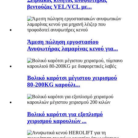
βεντούζας VEL/VCL με...
Άμεση πώληση εργοστασίου
Ανυψωτήρας λαμαρίνας κενού για...
Βολικό καρότσι μέγιστου χειρισμού
80-200KG καρούλι...
Βολικό καρότσι για εξοπλισμό
χειρισμού καρουλιών ...