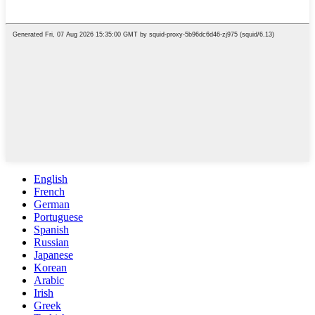
English
French
German
Portuguese
Spanish
Russian
Japanese
Korean
Arabic
Irish
Greek