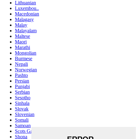
Lithuanian
Luxembou..
Macedonian
Malagasy
Malay
Malayalam
Maltese
Maori
Marathi
Mongolian
Burmese
Nepali
Norwegian
Pashto
Persian
Punjabi
Serbian
Sesotho
Sinhala
Slovak
Slovenian
Somali
Samoan
Scots Gaelic
Shona