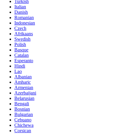
Turkish
Italian
Danish
Romanian
Indonesian
Czech
Afrikaans
Swedish
Polish
Basque
Catalan
Esperanto
Hindi
Lao
Albanian
Amharic
Armenian
Azerbaijani
Belarusian
Bengali
Bosnian
Bulgarian
Cebuano
Chichewa
Corsican