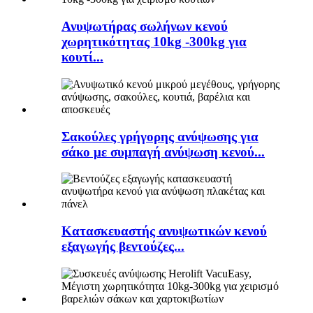
Ανυψωτήρας σωλήνων κενού
χωρητικότητας 10kg -300kg για
κουτί...
Σακούλες γρήγορης ανύψωσης για
σάκο με συμπαγή ανύψωση κενού...
Κατασκευαστής ανυψωτικών κενού
εξαγωγής βεντούζες...