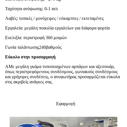
Ταχύτητα ανύψωσης: 0-1 m/s
Λαβές: τυπικές / μονόχειρες / εύκαμπτες / εκτεταμένες
Εργαλεία: μεγάλη ποικιλία εργαλείων για διάφορα φορτία
Ευελιξία: περιστροφή 360 μοιρών
Γωνία ταλάντωσης
240
βαθμούς
Εύκολο στην προσαρμογή
A
Με μεγάλη γκάμα τυποποιημένων αρπάγων και αξεσουάρ,
όπως περιστρεφόμενους συνδέσμους, γωνιακούς συνδέσμους
και γρήγορες συνδέσεις, ο ανυψωτήρας προσαρμόζεται εύκολα
στις ακριβείς ανάγκες σας.
Εφαρμογή