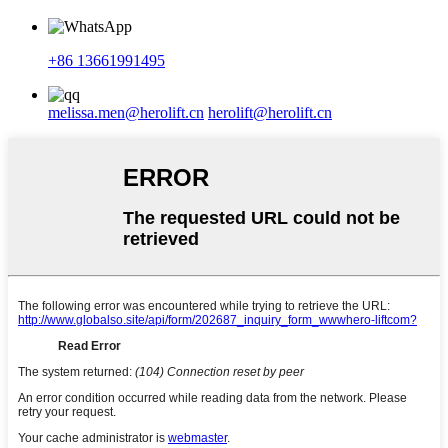
+86 13661991495
melissa.men@herolift.cn
herolift@herolift.cn