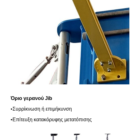
Όριο γερανού Jib
•Συρρίκνωση ή επιμήκυνση
•Επίτευξη κατακόρυφης μετατόπισης