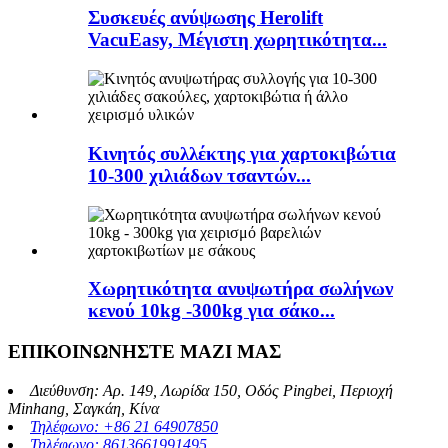
Συσκευές ανύψωσης Herolift
VacuEasy, Μέγιστη χωρητικότητα...
Κινητός συλλέκτης για χαρτοκιβώτια
10-300 χιλιάδων τσαντών...
Χωρητικότητα ανυψωτήρα σωλήνων
κενού 10kg -300kg για σάκο...
ΕΠΙΚΟΙΝΩΝΗΣΤΕ ΜΑΖΙ ΜΑΣ
Διεύθυνση: Αρ. 149, Λωρίδα 150, Οδός Pingbei, Περιοχή
Minhang, Σαγκάη, Κίνα
Τηλέφωνο: +86 21 64907850
Τηλέφωνο: 8613661991495