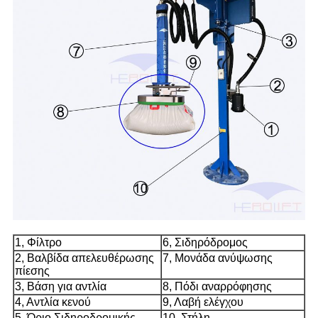
1, Φίλτρο
6, Σιδηρόδρομος
2, Βαλβίδα απελευθέρωσης
7, Μονάδα ανύψωσης
πίεσης
3, Βάση για αντλία
8, Πόδι αναρρόφησης
4, Αντλία κενού
9, Λαβή ελέγχου
5, Όριο Σιδηροδρομικής
10, Στήλη